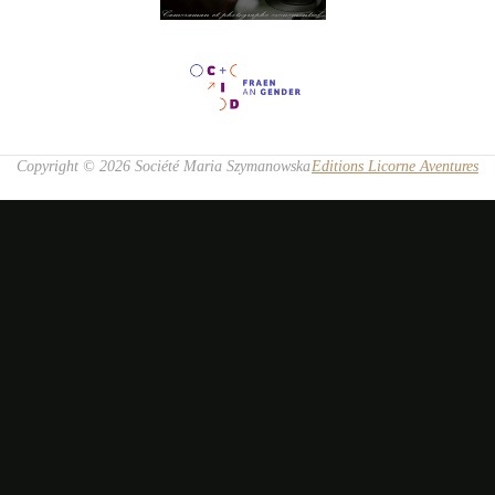
Copyright © 2026 Société Maria Szymanowska
Editions Licorne Aventures