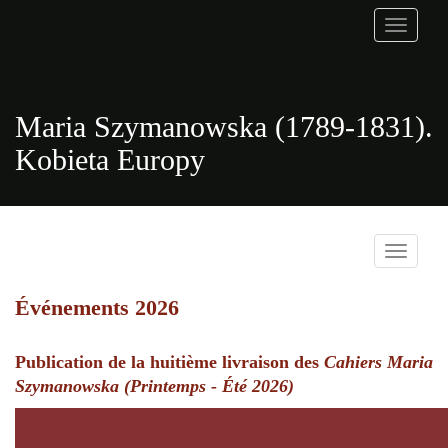
Toggle
navigati
Maria Szymanowska (1789-1831).
Kobieta Europy
Toggle
navigati
Événements 2026
Publication de la huitième livraison des
Cahiers Maria
Szymanowska
(Printemps - Été 2026)