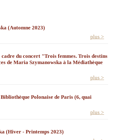
wska (Automne 2023)
plus >
 cadre du concert "Trois femmes. Trois destins
pièces de Maria Szymanowska à la Médiathèque
plus >
Bibliothèque Polonaise de Paris (6, quai
plus >
ka (Hiver - Printemps 2023)