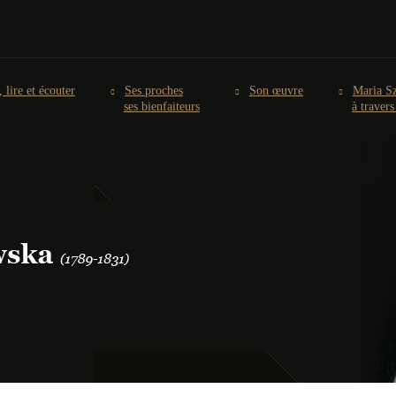
, lire et écouter
Ses proches
Son œuvre
Maria S
ses bienfaiteurs
à traver