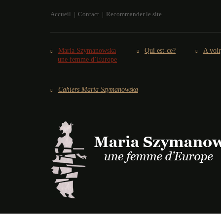
Accueil
Contact
Recommander le site
Maria Szymanowska
Qui est-ce?
A voir
une femme d’Europe
Cahiers Maria Szymanowska