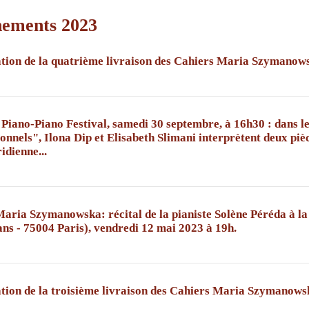
ements 2023
ation de la quatrième livraison des Cahiers Maria Szymano
Piano-Piano Festival, samedi 30 septembre, à 16h30 : dans le
onnels" , Ilona Dip et Elisabeth Slimani interprètent deux 
dienne...
aria Szymanowska: récital de la pianiste Solène Péréda à la 
ns - 75004 Paris), vendredi 12 mai 2023 à 19h.
ation de la troisième livraison des Cahiers Maria Szymanows