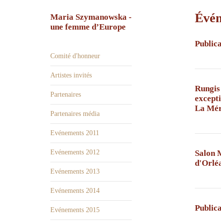
Évén
Maria Szymanowska -
une femme d’Europe
Public
Comité d'honneur
Artistes invités
Rungis 
Partenaires
excepti
La Méri
Partenaires média
Evénements 2011
Evénements 2012
Salon M
d'Orléa
Evénements 2013
Evénements 2014
Public
Evénements 2015