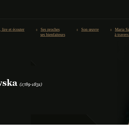
, lire et écouter
Ses proches
Son œuvre
Maria S
ses bienfaiteurs
à traver