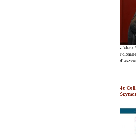
« Maria S
Polonaise
d’œuvres
4e Coll
Szymano