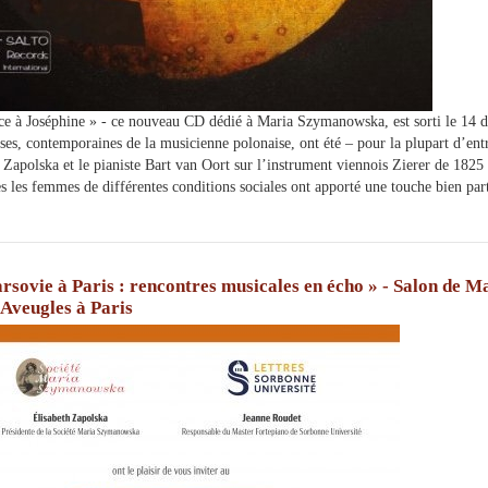
e à Joséphine » - ce nouveau CD dédié à Maria Szymanowska, est sorti le 14 
ses, contemporaines de la musicienne polonaise, ont été – pour la plupart d’ent
 Zapolska et le pianiste Bart van Oort sur l’instrument viennois Zierer de 1825 
s les femmes de différentes conditions sociales ont apporté une touche bien part
rsovie à Paris : rencontres musicales en écho » - Salon de M
Aveugles à Paris