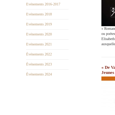
Evénements 2016-2017
Evénements 2018
Evénements 2019
« Romanc
ou poétes
Evénements 2020
Elisabeth
auxquelle
Evénements 2021
Événements 2022
Événements 2023
« De Va
Jeunes 
Événements 2024