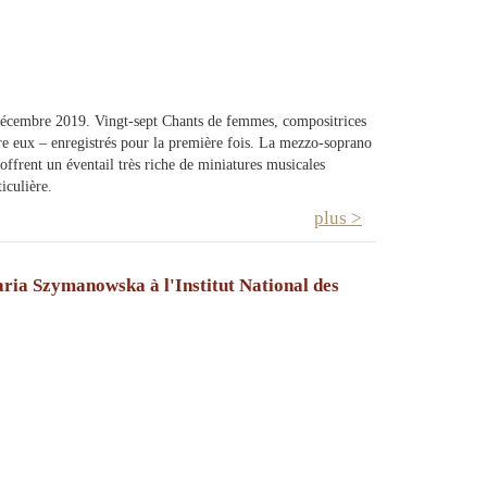
décembre 2019. Vingt-sept Chants de femmes, compositrices
re eux – enregistrés pour la première fois. La mezzo-soprano
offrent un éventail très riche de miniatures musicales
iculière.
plus >
aria Szymanowska à l'Institut National des