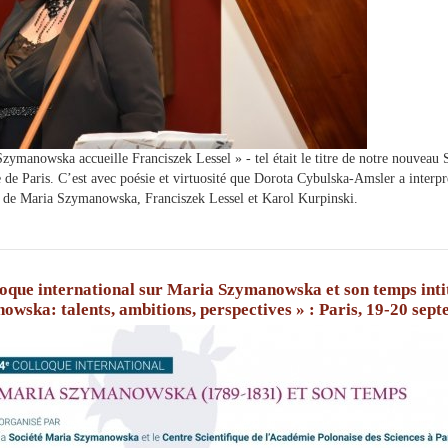
zymanowska accueille Franciszek Lessel » - tel était le titre de notre nouveau 
 de Paris. C’est avec poésie et virtuosité que Dorota Cybulska-Amsler a inte
 de Maria Szymanowska, Franciszek Lessel et Karol Kurpinski.
oque international sur Maria Szymanowska et son temps inti
wska: talents, ambitions, perspectives » : Paris, 19-20 sep