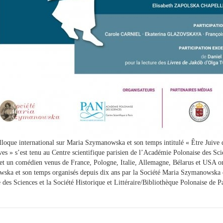
loque international sur Maria Szymanowska et son temps intitulé « Être Juive
ves » s’est tenu au Centre scientifique parisien de l’Académie Polonaise des Sc
 et un comédien venus de France, Pologne, Italie, Allemagne, Bélarus et USA ont
ka et son temps organisés depuis dix ans par la Société Maria Szymanowska en
 des Sciences et la Société Historique et Littéraire/Bibliothèque Polonaise de Pa