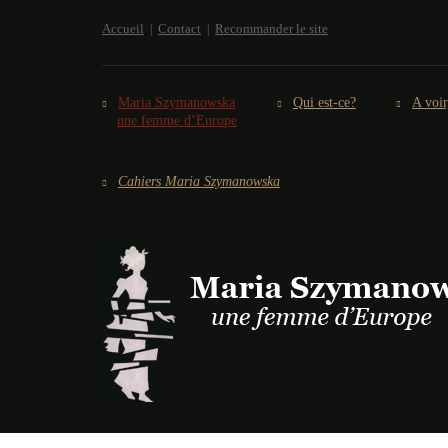
Accueil
Contact
Recommander le site
Maria Szymanowska
Qui est-ce?
A voir
une femme d’Europe
Cahiers Maria Szymanowska