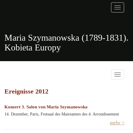
Toggle
navigati
Maria Szymanowska (1789-1831).
Kobieta Europy
Toggle
navigati
Ereignisse 2012
Konzert 3. Salon von Maria Szymanowska
14. Dezember, Paris, Festsaal des Maireamtes des 4. Arrondissement
mehr >