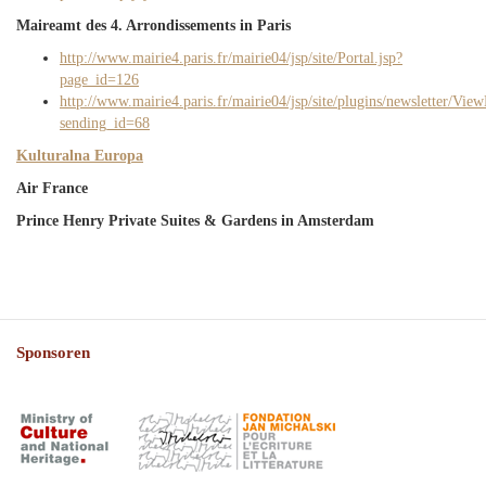
Maireamt des 4. Arrondissements in Paris
http://www.mairie4.paris.fr/mairie04/jsp/site/Portal.jsp?
page_id=126
http://www.mairie4.paris.fr/mairie04/jsp/site/plugins/newsletter/Vie
sending_id=68
Kulturalna Europa
Air France
Prince Henry Private Suites & Gardens in Amsterdam
Sponsoren