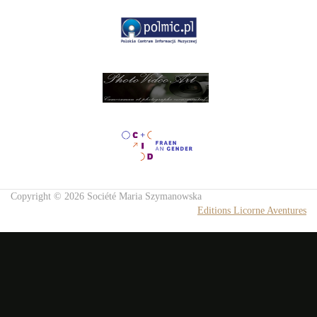
Copyright © 2026 Société Maria Szymanowska
Editions Licorne Aventures