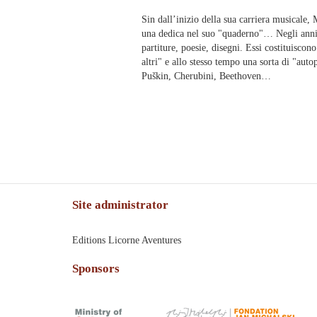
Sin dall’inizio della sua carriera musicale
una dedica nel suo "quaderno"… Negli anni 
partiture, poesie, disegni. Essi costituisc
altri" e allo stesso tempo una sorta di "a
Puškin, Cherubini, Beethoven…
Site administrator
Editions Licorne Aventures
Sponsors