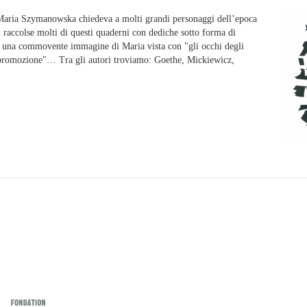
, Maria Szymanowska chiedeva a molti grandi personaggi dell’epoca
raccolse molti di questi quaderni con dediche sotto forma di
ono una commovente immagine di Maria vista con "gli occhi degli
utopromozione"… Tra gli autori troviamo: Goethe, Mickiewicz,