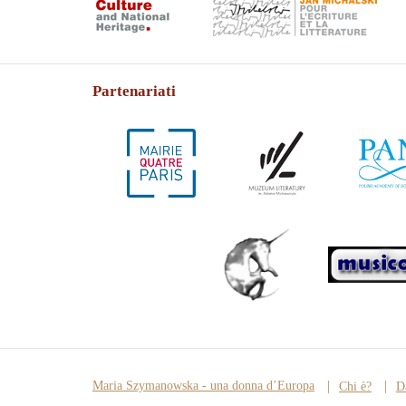
Partenariati
Maria Szymanowska - una donna d’Europa
Chi è?
D